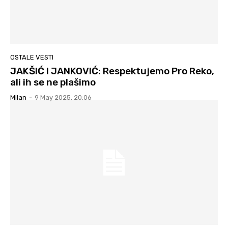
OSTALE VESTI
JAKŠIĆ I JANKOVIĆ: Respektujemo Pro Reko,
ali ih se ne plašimo
Milan
-
9 May 2025. 20:06