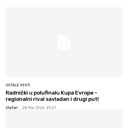
OSTALE VESTI
Radnički u polufinalu Kupa Evrope –
regionalni rival savladan i drugi put!
Stefan
-
28 Mar 2026. 23:27