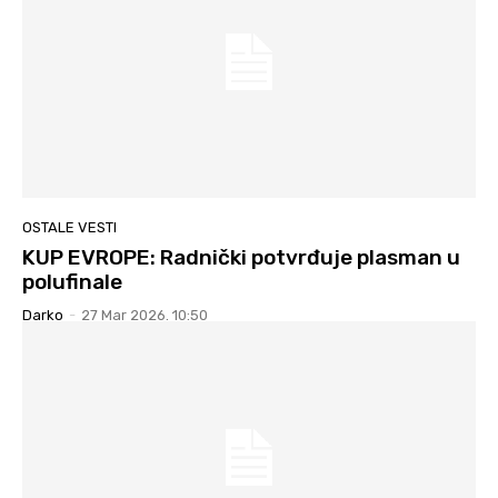
OSTALE VESTI
KUP EVROPE: Radnički potvrđuje plasman u
polufinale
Darko
-
27 Mar 2026. 10:50