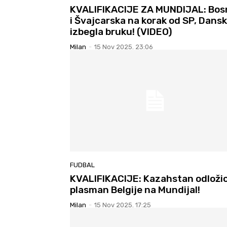
KVALIFIKACIJE ZA MUNDIJAL: Bos
i Švajcarska na korak od SP, Dans
izbegla bruku! (VIDEO)
Milan
-
15 Nov 2025. 23:06
FUDBAL
KVALIFIKACIJE: Kazahstan odloži
plasman Belgije na Mundijal!
Milan
-
15 Nov 2025. 17:25