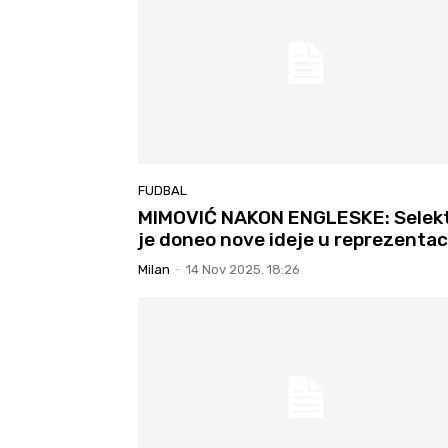
FUDBAL
MIMOVIĆ NAKON ENGLESKE: Selek
je doneo nove ideje u reprezentac
Milan
-
14 Nov 2025. 18:26