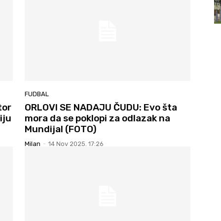
FUDBAL
tor
ORLOVI SE NADAJU ČUDU: Evo šta
iju
mora da se poklopi za odlazak na
Mundijal (FOTO)
Milan
-
14 Nov 2025. 17:26