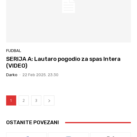
FUDBAL
SERIJA A: Lautaro pogodio za spas Intera
(VIDEO)
Darko
-
22 Feb 2025. 23:30
1
2
3
OSTANITE POVEZANI