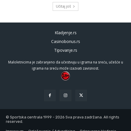
Učitaj još
Kladjenje.rs
Casinobonus.rs
Tipovanje.rs
Maloletnicima je zabranjeno da učestvuju u igrama na sreću, učešće u
igrama na sreću može izazvati zavisnost.
© Sportska centrala 1999 - 2026 Sva prava zadržana. All rights
reserved.