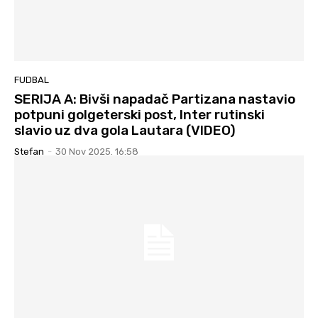
FUDBAL
SERIJA A: Bivši napadač Partizana nastavio
potpuni golgeterski post, Inter rutinski
slavio uz dva gola Lautara (VIDEO)
Stefan
-
30 Nov 2025. 16:58