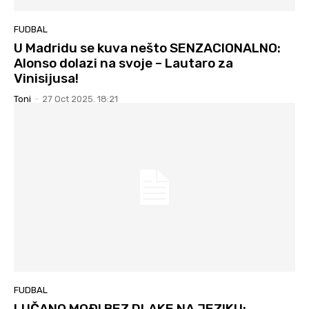
FUDBAL
U Madridu se kuva nešto SENZACIONALNO:
Alonso dolazi na svoje – Lautaro za
Vinisijusa!
Toni
-
27 Oct 2025. 18:21
FUDBAL
LUČANO MOÐI BEZ DLAKE NA JEZIKU: