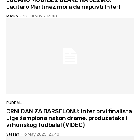
Lautaro Martinez mora da napusti Inter!
Marko
-
13 Jul 2025. 14:40
FUDBAL
CRNI DAN ZA BARSELONU: Inter prvi finalista
Lige šampiona nakon drame, produžetaka i
vrhunskog fudbala! (VIDEO)
Stefan
-
6 May 2025. 23:40