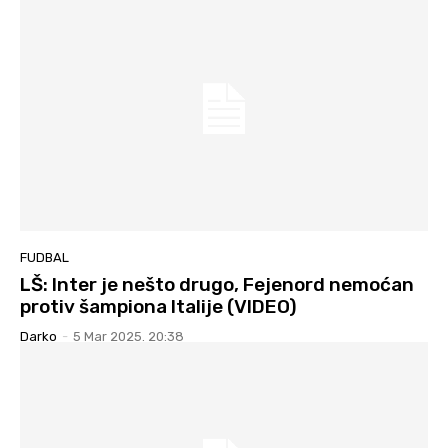
FUDBAL
LŠ: Inter je nešto drugo, Fejenord nemoćan
protiv šampiona Italije (VIDEO)
Darko
-
5 Mar 2025. 20:38