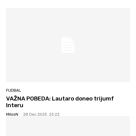
FUDBAL
VAŽNA POBEDA: Lautaro doneo trijumf
Interu
MilosN
-
28 Dec 2025. 23:22