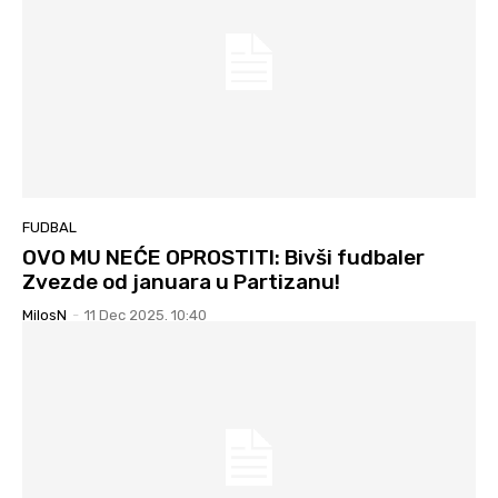
FUDBAL
OVO MU NEĆE OPROSTITI: Bivši fudbaler
Zvezde od januara u Partizanu!
MilosN
-
11 Dec 2025. 10:40