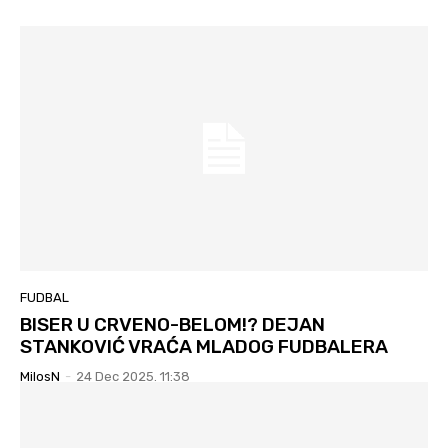
FUDBAL
BISER U CRVENO-BELOM!? DEJAN
STANKOVIĆ VRAĆA MLADOG FUDBALERA
MilosN
-
24 Dec 2025. 11:38