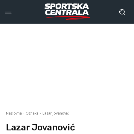
Naslovna
Oznake
Lazar Jovanović
Lazar Jovanović