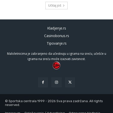
Učitaj još
Kladjenje.rs
Casinobonus.rs
Tipovanje.rs
Maloletnicima je zabranjeno da učestvuju u igrama na sreću, učešće u
igrama na sreću može izazvati zavisnost.
© Sportska centrala 1999 - 2026 Sva prava zadržana. All rights
reserved.