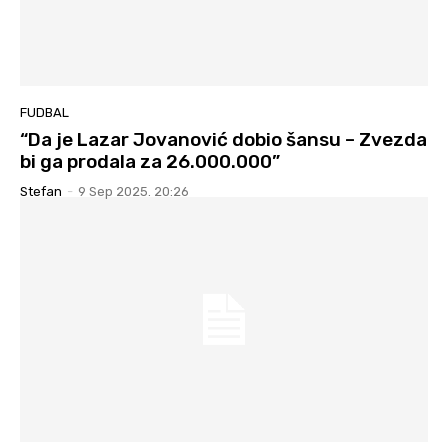
FUDBAL
“Da je Lazar Jovanović dobio šansu – Zvezda
bi ga prodala za 26.000.000”
Stefan
-
9 Sep 2025. 20:26