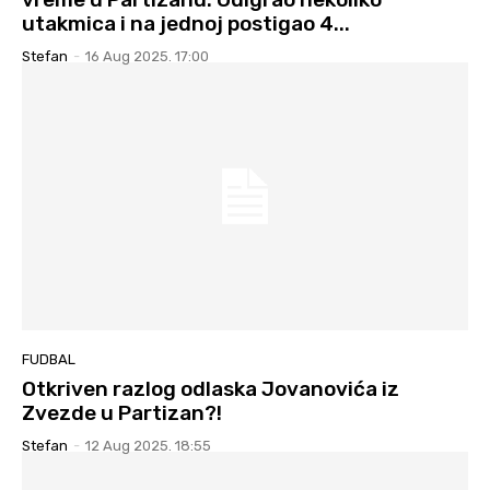
utakmica i na jednoj postigao 4...
Stefan
-
16 Aug 2025. 17:00
FUDBAL
Otkriven razlog odlaska Jovanovića iz
Zvezde u Partizan?!
Stefan
-
12 Aug 2025. 18:55