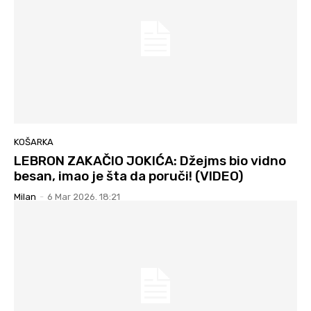
KOŠARKA
LEBRON ZAKAČIO JOKIĆA: Džejms bio vidno
besan, imao je šta da poruči! (VIDEO)
Milan
-
6 Mar 2026. 18:21