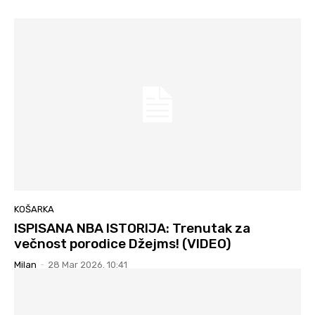
KOŠARKA
ISPISANA NBA ISTORIJA: Trenutak za
večnost porodice Džejms! (VIDEO)
Milan
-
28 Mar 2026. 10:41