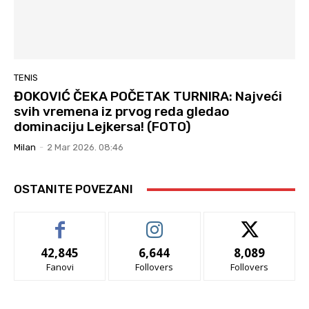
TENIS
ĐOKOVIĆ ČEKA POČETAK TURNIRA: Najveći
svih vremena iz prvog reda gledao
dominaciju Lejkersa! (FOTO)
Milan
-
2 Mar 2026. 08:46
OSTANITE POVEZANI
42,845
6,644
8,089
Fanovi
Follovers
Follovers