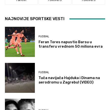
NAJNOVIJE SPORTSKE VESTI
FUDBAL
Feran Tores napustio Barsu u
transferu vrednom 50 miliona evra
FUDBAL
Tuča navijača Hajduka i Dinama na
aerodromu u Zagrebu! (VIDEO)