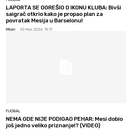
LAPORTA SE OGREŠIO O IKONU KLUBA: Bivši
saigrač otkrio kako je propao plan za
povratak Mesija u Barselonu!
Milan
-
30 Mar 2026. 15:11
FUDBAL
NEMA GDE NIJE PODIGAO PEHAR: Mesi dobio
još jedno veliko priznanje!? (VIDEO)