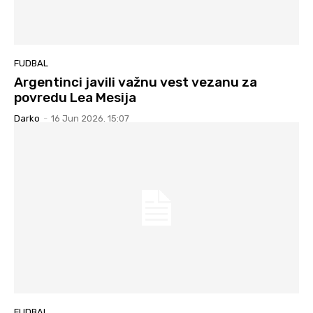
FUDBAL
Argentinci javili važnu vest vezanu za
povredu Lea Mesija
Darko
-
16 Jun 2026. 15:07
FUDBAL