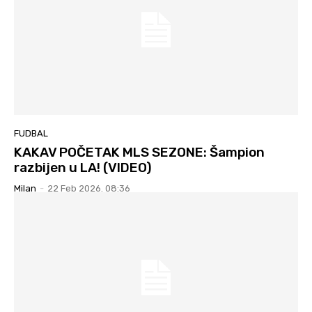
FUDBAL
KAKAV POČETAK MLS SEZONE: Šampion
razbijen u LA! (VIDEO)
Milan
-
22 Feb 2026. 08:36