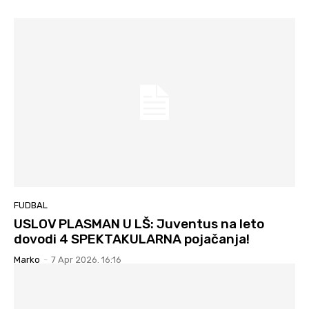
FUDBAL
USLOV PLASMAN U LŠ: Juventus na leto
dovodi 4 SPEKTAKULARNA pojačanja!
Marko
-
7 Apr 2026. 16:16