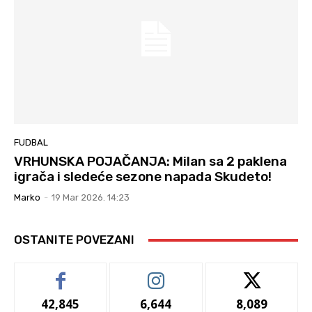
FUDBAL
VRHUNSKA POJAČANJA: Milan sa 2 paklena
igrača i sledeće sezone napada Skudeto!
Marko
-
19 Mar 2026. 14:23
OSTANITE POVEZANI
42,845
6,644
8,089