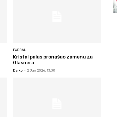
FUDBAL
Kristal palas pronašao zamenu za
Glasnera
Darko
-
2 Jun 2026. 13:30