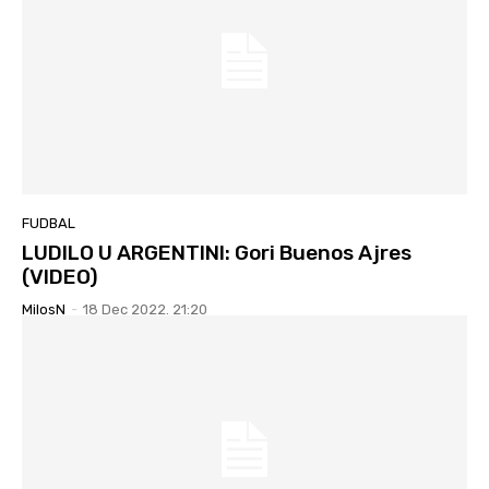
FUDBAL
LUDILO U ARGENTINI: Gori Buenos Ajres
(VIDEO)
MilosN
-
18 Dec 2022. 21:20