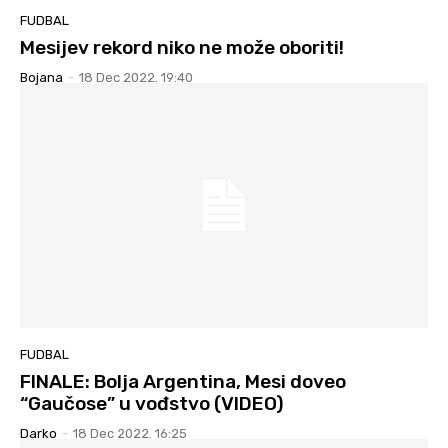
FUDBAL
Mesijev rekord niko ne može oboriti!
Bojana
-
18 Dec 2022. 19:40
FUDBAL
FINALE: Bolja Argentina, Mesi doveo
“Gaučose” u vođstvo (VIDEO)
Darko
-
18 Dec 2022. 16:25