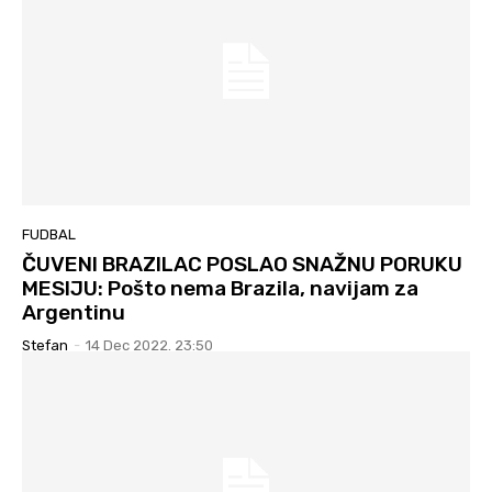
FUDBAL
ČUVENI BRAZILAC POSLAO SNAŽNU PORUKU
MESIJU: Pošto nema Brazila, navijam za
Argentinu
Stefan
-
14 Dec 2022. 23:50