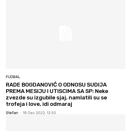
FUDBAL
RADE BOGDANOVIĆ O ODNOSU SUDIJA
PREMA MESIJU I UTISCIMA SA SP: Neke
zvezde su izgubile sjaj, namlatili su se
trofeja i love, idi odmaraj
Stefan
-
18 Dec 2022. 12:50