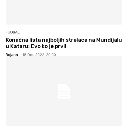
FUDBAL
Konačna lista najboljih strelaca na Mundijalu
u Kataru: Evo ko je prvi!
Bojana
-
18 Dec 2022. 20:00