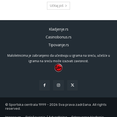
Učitaj još
Kladjenje.rs
Casinobonus.rs
Tipovanje.rs
Maloletnicima je zabranjeno da učestvuju u igrama na sreću, učešće u
igrama na sreću može izazvati zavisnost.
© Sportska centrala 1999 - 2026 Sva prava zadržana. All rights
reserved.