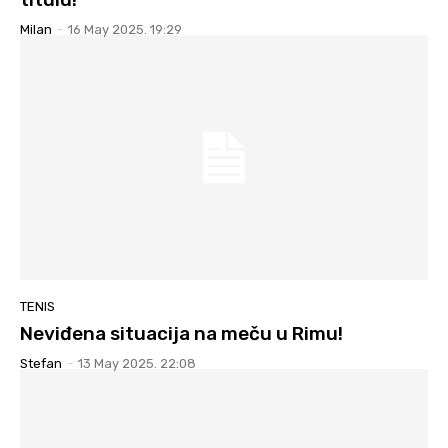
Milan
-
16 May 2025. 19:29
TENIS
Neviđena situacija na meču u Rimu!
Stefan
-
13 May 2025. 22:08