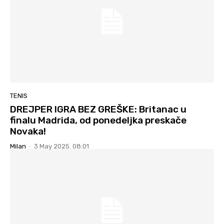
TENIS
DREJPER IGRA BEZ GREŠKE: Britanac u
finalu Madrida, od ponedeljka preskače
Novaka!
Milan
-
3 May 2025. 08:01