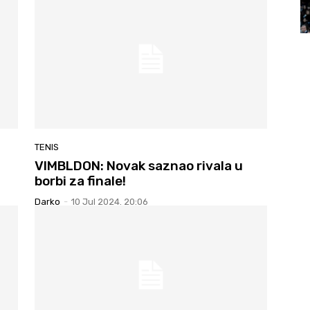
TENIS
VIMBLDON: Novak saznao rivala u
borbi za finale!
Darko
-
10 Jul 2024. 20:06