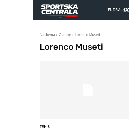
FUDBAL
Naslovna
Oznake
Lorenco Museti
Lorenco Museti
TENIS