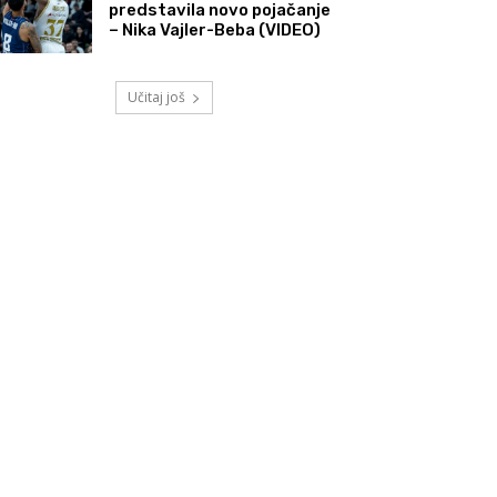
predstavila novo pojačanje
– Nika Vajler-Beba (VIDEO)
Učitaj još