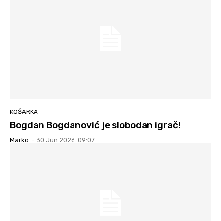
KOŠARKA
Bogdan Bogdanović je slobodan igrač!
Marko
-
30 Jun 2026. 09:07