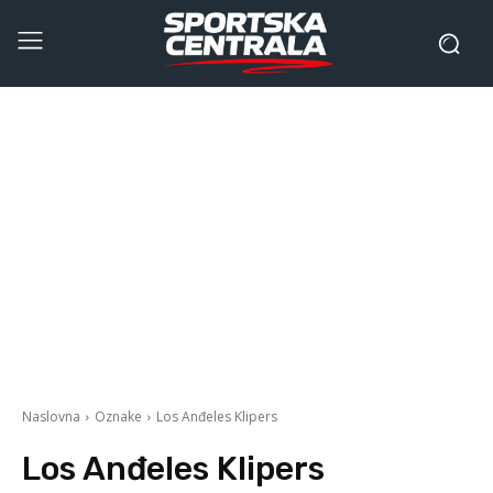
Naslovna
Oznake
Los Anđeles Klipers
Los Anđeles Klipers