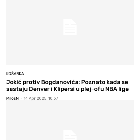
KOŠARKA
Jokić protiv Bogdanovića: Poznato kada se
sastaju Denver i Klipersi u plej-ofu NBA lige
MilosN
-
14 Apr 2025. 10:37