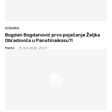
KOŠARKA
Bogdan Bogdanović prvo pojačanje Željka
Obradovića u Panatinaikosu?!
Marko
-
21 Jun 2026. 20:27