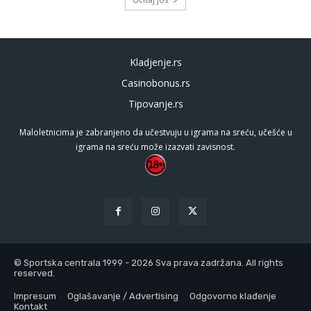
Kladjenje.rs
Casinobonus.rs
Tipovanje.rs
Maloletnicima je zabranjeno da učestvuju u igrama na sreću, učešće u
igrama na sreću može izazvati zavisnost.
© Sportska centrala 1999 - 2026 Sva prava zadržana. All rights
reserved.
Impresum
Oglašavanje / Advertising
Odgovorno klađenje
Kontakt