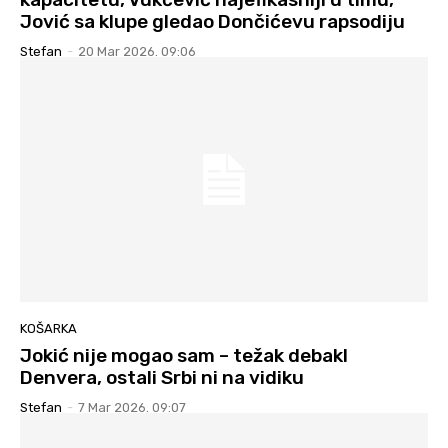
Jović sa klupe gledao Dončićevu rapsodiju
Stefan
-
20 Mar 2026. 09:06
KOŠARKA
Jokić nije mogao sam – težak debakl
Denvera, ostali Srbi ni na vidiku
Stefan
-
7 Mar 2026. 09:07