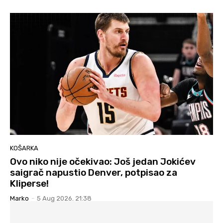
KOŠARKA
Ovo niko nije očekivao: Još jedan Jokićev
saigrač napustio Denver, potpisao za
Kliperse!
Marko
-
5 Aug 2026. 21:38