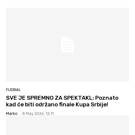
FUDBAL
SVE JE SPREMNO ZA SPEKTAKL: Poznato
kad će biti održano finale Kupa Srbije!
Marko
-
8 May 2026. 12:11