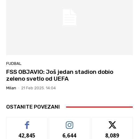
FUDBAL
FSS OBJAVIO: Još jedan stadion dobio
zeleno svetlo od UEFA
Milan
-
21 Feb 2025. 14:04
OSTANITE POVEZANI
42,845
6,644
8,089