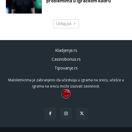
problemima u igračkom kadru
Učitaj još
Kladjenje.rs
Casinobonus.rs
Tipovanje.rs
Maloletnicima je zabranjeno da učestvuju u igrama na sreću, učešće u
igrama na sreću može izazvati zavisnost.