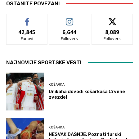
OSTANITE POVEZANI
42,845
6,644
8,089
Fanovi
Follovers
Follovers
NAJNOVIJE SPORTSKE VESTI
KOŠARKA
Unikaha dovodi košarkaša Crvene
zvezde!
KOŠARKA
NESVAKIDAŠNJE: Poznati turski