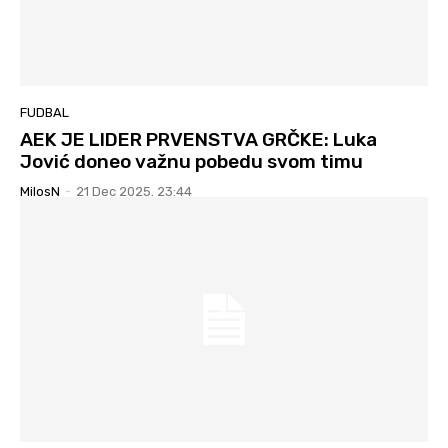
FUDBAL
AEK JE LIDER PRVENSTVA GRČKE: Luka
Jović doneo važnu pobedu svom timu
MilosN
-
21 Dec 2025. 23:44