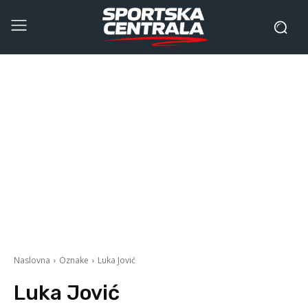
Naslovna
Oznake
Luka Jović
Luka Jović