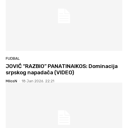
FUDBAL
JOVIĆ “RAZBIO” PANATINAIKOS: Dominacija
srpskog napadača (VIDEO)
MilosN
-
18 Jan 2026. 22:21