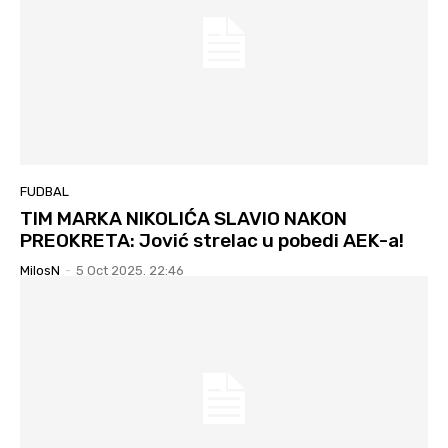
FUDBAL
TIM MARKA NIKOLIĆA SLAVIO NAKON
PREOKRETA: Jović strelac u pobedi AEK-a!
MilosN
-
5 Oct 2025. 22:46