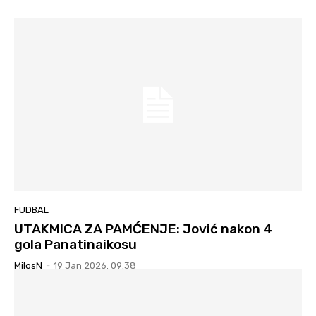
FUDBAL
UTAKMICA ZA PAMĆENJE: Jović nakon 4
gola Panatinaikosu
MilosN
-
19 Jan 2026. 09:38