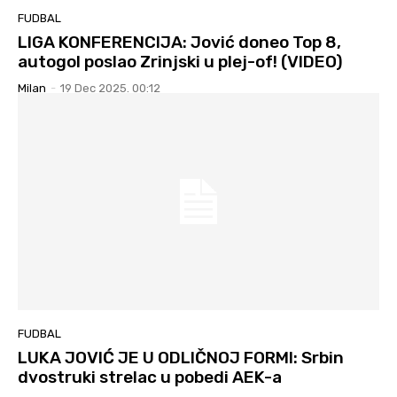
FUDBAL
LIGA KONFERENCIJA: Jović doneo Top 8,
autogol poslao Zrinjski u plej-of! (VIDEO)
Milan
-
19 Dec 2025. 00:12
FUDBAL
LUKA JOVIĆ JE U ODLIČNOJ FORMI: Srbin
dvostruki strelac u pobedi AEK-a