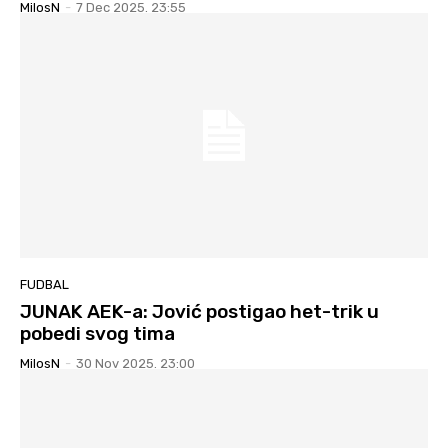
MilosN
-
7 Dec 2025. 23:55
FUDBAL
JUNAK AEK-a: Jović postigao het-trik u
pobedi svog tima
MilosN
-
30 Nov 2025. 23:00