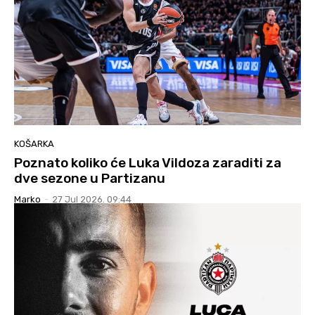
KOŠARKA
Poznato koliko će Luka Vildoza zaraditi za
dve sezone u Partizanu
Marko
-
27 Jul 2026. 09:44