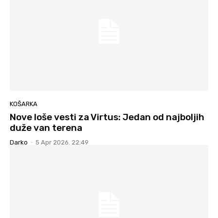
KOŠARKA
Nove loše vesti za Virtus: Jedan od najboljih
duže van terena
Darko
-
5 Apr 2026. 22:49