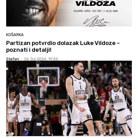
KOŠARKA
Partizan potvrdio dolazak Luke Vildoze –
poznati i detalji!
Stefan
-
26 Jul 2026. 19:55