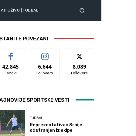
ATI UŽIVO | FUDBAL
STANITE POVEZANI
42,845
6,644
8,089
Fanovi
Follovers
Follovers
AJNOVIJE SPORTSKE VESTI
FUDBAL
Reprezentativac Srbije
odstranjen iz ekipe