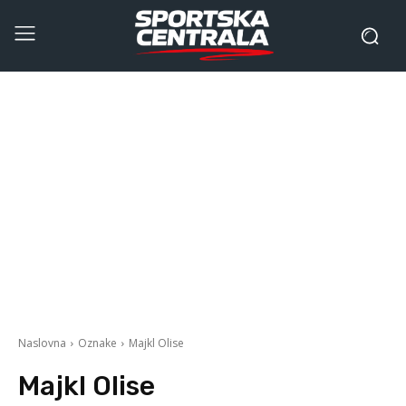
Naslovna
Oznake
Majkl Olise
Majkl Olise