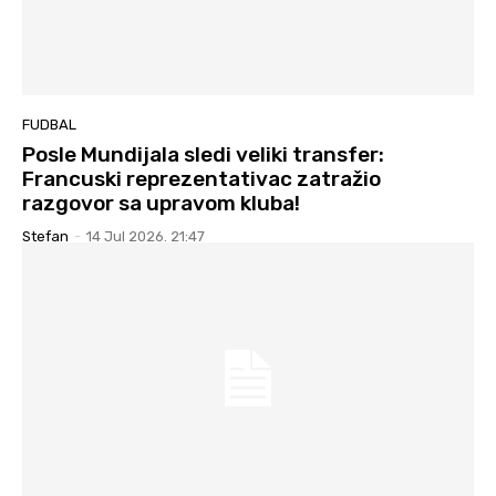
FUDBAL
Posle Mundijala sledi veliki transfer:
Francuski reprezentativac zatražio
razgovor sa upravom kluba!
Stefan
-
14 Jul 2026. 21:47