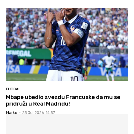
FUDBAL
Mbape ubedio zvezdu Francuske da mu se
pridruži u Real Madridu!
Marko
-
23 Jul 2026. 14:57