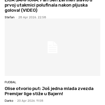
prvoj utakmici polufinala nakon pljuska
golova! (VIDEO)
Stefan
-
28 Apr 2026. 22:58
FUDBAL
Olise otvorio put: Još jedna mlada zvezda
Premijer lige stiže u Bajern!
Darko
-
20 Apr 2026. 11:58