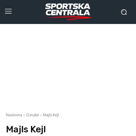
Naslovna
Oznake
Majls Kejl
Majls Kejl