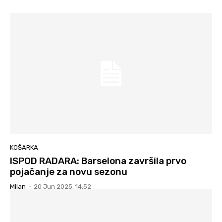
KOŠARKA
ISPOD RADARA: Barselona završila prvo
pojačanje za novu sezonu
Milan
-
20 Jun 2025. 14:52