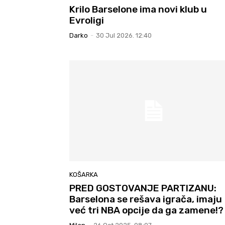
Krilo Barselone ima novi klub u
Evroligi
Darko
-
30 Jul 2026. 12:40
KOŠARKA
PRED GOSTOVANJE PARTIZANU:
Barselona se rešava igrača, imaju
već tri NBA opcije da ga zamene!?