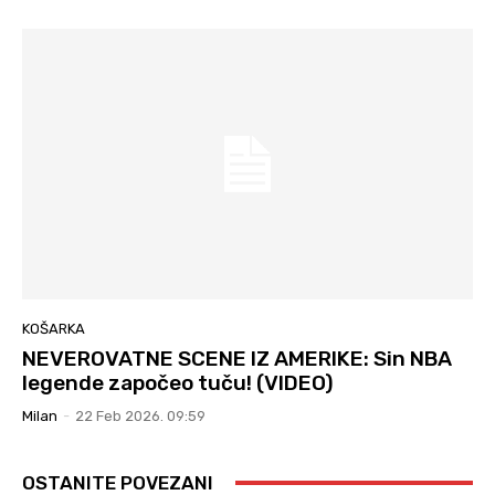
KOŠARKA
NEVEROVATNE SCENE IZ AMERIKE: Sin NBA
legende započeo tuču! (VIDEO)
Milan
-
22 Feb 2026. 09:59
OSTANITE POVEZANI