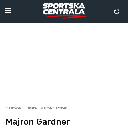
Naslovna
Oznake
Majron Gardner
Majron Gardner