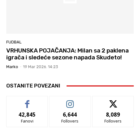
FUDBAL
VRHUNSKA POJAČANJA: Milan sa 2 paklena
igrača i sledeće sezone napada Skudeto!
Marko
-
19 Mar 2026. 14:23
OSTANITE POVEZANI
42,845
6,644
8,089
Fanovi
Follovers
Follovers