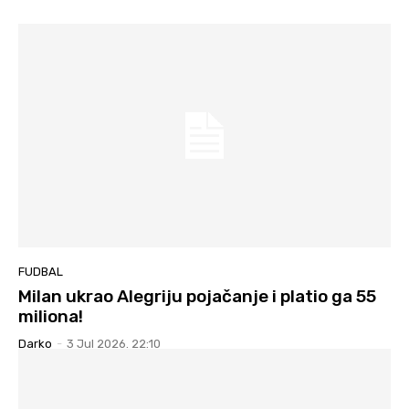
FUDBAL
Milan ukrao Alegriju pojačanje i platio ga 55
miliona!
Darko
-
3 Jul 2026. 22:10