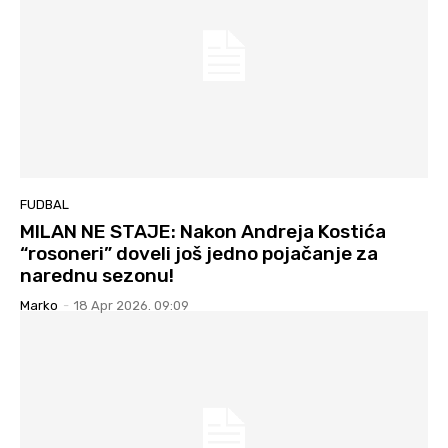
FUDBAL
MILAN NE STAJE: Nakon Andreja Kostića
“rosoneri” doveli još jedno pojačanje za
narednu sezonu!
Marko
-
18 Apr 2026. 09:09