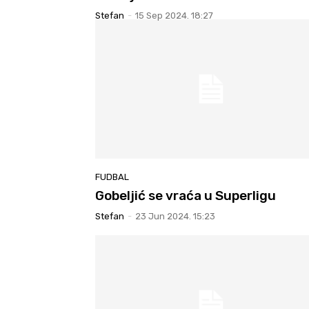
Stefan
-
15 Sep 2024. 18:27
FUDBAL
Gobeljić se vraća u Superligu
Stefan
-
23 Jun 2024. 15:23