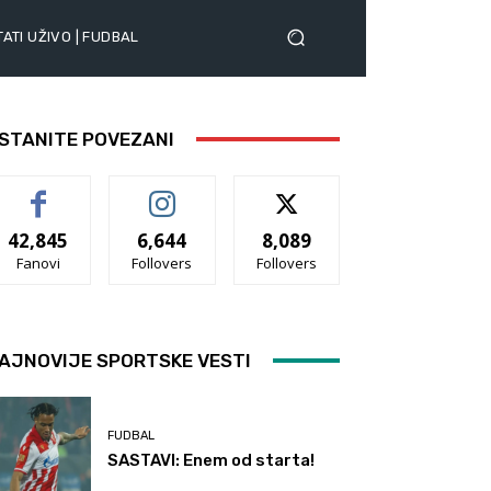
ATI UŽIVO | FUDBAL
STANITE POVEZANI
42,845
6,644
8,089
Fanovi
Follovers
Follovers
AJNOVIJE SPORTSKE VESTI
FUDBAL
SASTAVI: Enem od starta!