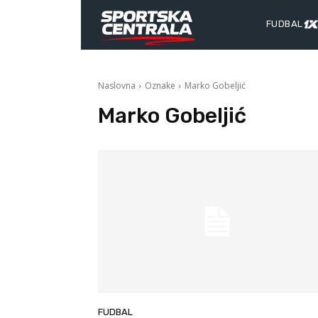
FUDBAL
Naslovna
Oznake
Marko Gobeljić
Marko Gobeljić
FUDBAL