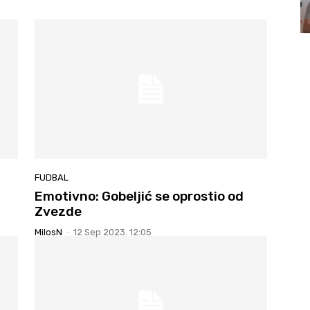
FUDBAL
Emotivno: Gobeljić se oprostio od
Zvezde
MilosN
-
12 Sep 2023. 12:05