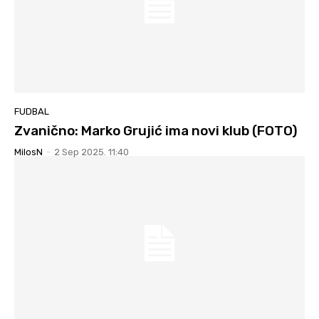
FUDBAL
Zvanično: Marko Grujić ima novi klub (FOTO)
MilosN
-
2 Sep 2025. 11:40