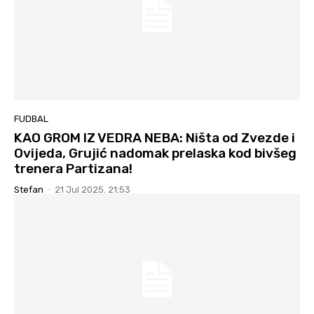
FUDBAL
KAO GROM IZ VEDRA NEBA: Ništa od Zvezde i
Ovijeda, Grujić nadomak prelaska kod bivšeg
trenera Partizana!
Stefan
-
21 Jul 2025. 21:53