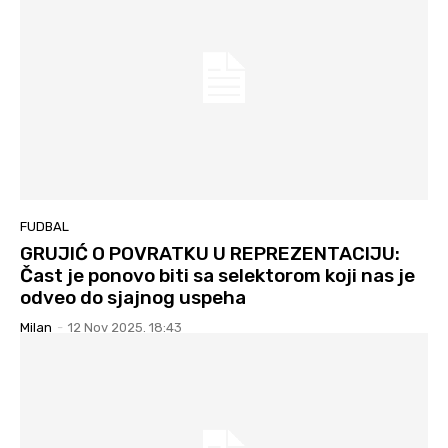
FUDBAL
GRUJIĆ O POVRATKU U REPREZENTACIJU:
Čast je ponovo biti sa selektorom koji nas je
odveo do sjajnog uspeha
Milan
-
12 Nov 2025. 18:43