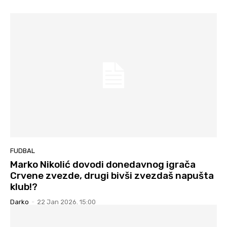
FUDBAL
Marko Nikolić dovodi donedavnog igrača
Crvene zvezde, drugi bivši zvezdaš napušta
klub!?
Darko
-
22 Jan 2026. 15:00