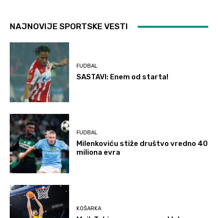
NAJNOVIJE SPORTSKE VESTI
FUDBAL
SASTAVI: Enem od starta!
FUDBAL
Milenkoviću stiže društvo vredno 40
miliona evra
KOŠARKA