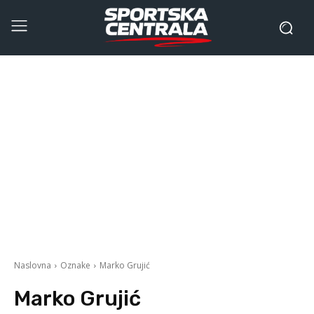
Naslovna
Oznake
Marko Grujić
Marko Grujić