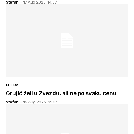
Stefan
-
17 Aug 2025. 14:57
FUDBAL
Grujić želi u Zvezdu, ali ne po svaku cenu
Stefan
-
16 Aug 2025. 21:43