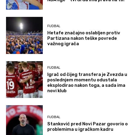
FUDBAL
Hetafe značajno oslabljen protiv
Partizana nakon teške povrede
važnog igrača
FUDBAL
Igrač od čijeg transfera je Zvezda u
poslednjem momentu odustala
eksplodirao nakon toga, a sada ima
novi klub
FUDBAL
Stanković pred Novi Pazar govorio o
problemima u igračkom kadru