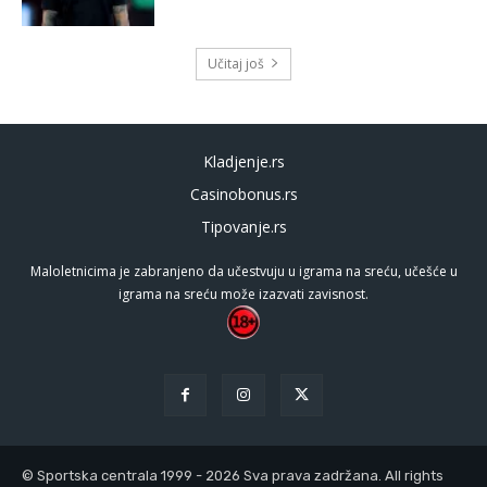
Učitaj još
Kladjenje.rs
Casinobonus.rs
Tipovanje.rs
Maloletnicima je zabranjeno da učestvuju u igrama na sreću, učešće u
igrama na sreću može izazvati zavisnost.
© Sportska centrala 1999 - 2026 Sva prava zadržana. All rights