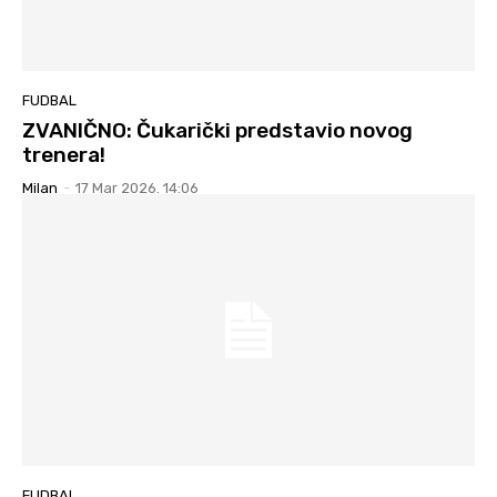
FUDBAL
ZVANIČNO: Čukarički predstavio novog
trenera!
Milan
-
17 Mar 2026. 14:06
FUDBAL