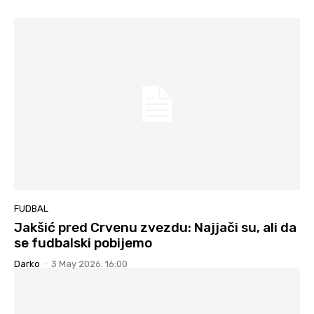
FUDBAL
Jakšić pred Crvenu zvezdu: Najjači su, ali da
se fudbalski pobijemo
Darko
-
3 May 2026. 16:00