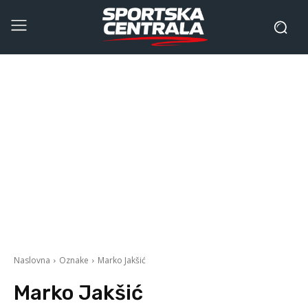
Naslovna
Oznake
Marko Jakšić
Marko Jakšić