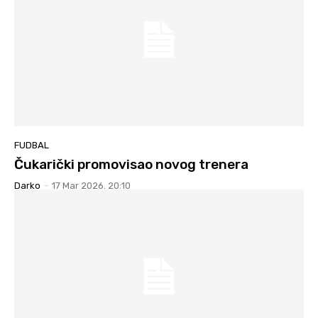
FUDBAL
Čukarički promovisao novog trenera
Darko
-
17 Mar 2026. 20:10