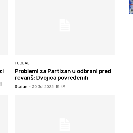
FUDBAL
zi
Problemi za Partizan u odbrani pred
revanš: Dvojica povređenih
!
Stefan
-
30 Jul 2025. 18:49