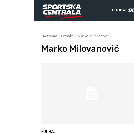
FUDBAL
Naslovna
Oznake
Marko Milovanović
Marko Milovanović
FUDBAL