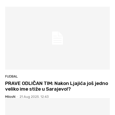
FUDBAL
PRAVE ODLIČAN TIM: Nakon Ljajića još jedno
veliko ime stiže u Sarajevo!?
MilosN
-
21 Aug 2025. 12:43