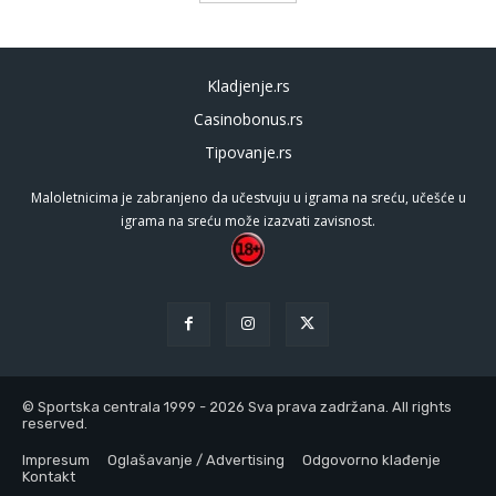
Kladjenje.rs
Casinobonus.rs
Tipovanje.rs
Maloletnicima je zabranjeno da učestvuju u igrama na sreću, učešće u
igrama na sreću može izazvati zavisnost.
© Sportska centrala 1999 - 2026 Sva prava zadržana. All rights
reserved.
Impresum
Oglašavanje / Advertising
Odgovorno klađenje
Kontakt