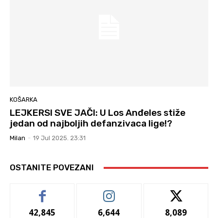
KOŠARKA
LEJKERSI SVE JAČI: U Los Anđeles stiže
jedan od najboljih defanzivaca lige!?
Milan
-
19 Jul 2025. 23:31
OSTANITE POVEZANI
42,845
6,644
8,089