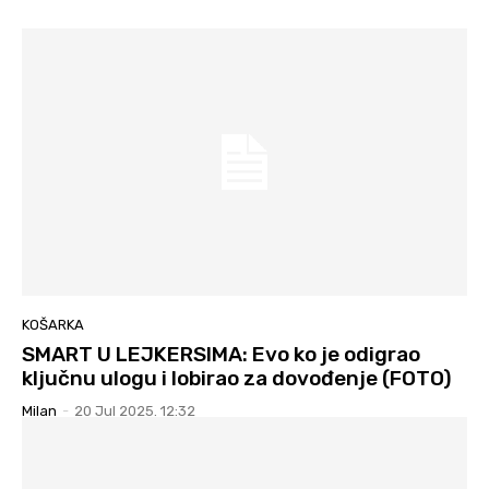
KOŠARKA
SMART U LEJKERSIMA: Evo ko je odigrao
ključnu ulogu i lobirao za dovođenje (FOTO)
Milan
-
20 Jul 2025. 12:32