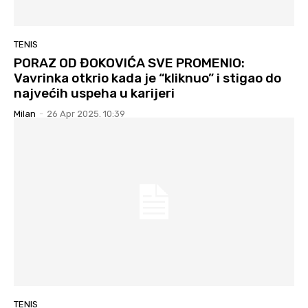
TENIS
PORAZ OD ĐOKOVIĆA SVE PROMENIO:
Vavrinka otkrio kada je “kliknuo” i stigao do
najvećih uspeha u karijeri
Milan
-
26 Apr 2025. 10:39
TENIS