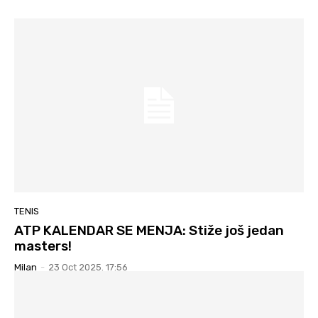
TENIS
ATP KALENDAR SE MENJA: Stiže još jedan
masters!
Milan
-
23 Oct 2025. 17:56