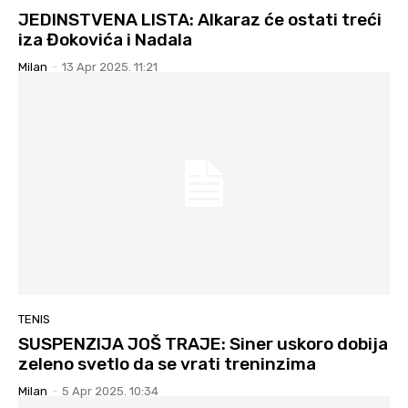
JEDINSTVENA LISTA: Alkaraz će ostati treći
iza Đokovića i Nadala
Milan
-
13 Apr 2025. 11:21
TENIS
SUSPENZIJA JOŠ TRAJE: Siner uskoro dobija
zeleno svetlo da se vrati treninzima
Milan
-
5 Apr 2025. 10:34