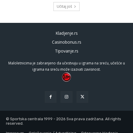
Učitaj još
Kladjenje.rs
Casinobonus.rs
Tipovanje.rs
Maloletnicima je zabranjeno da učestvuju u igrama na sreću, učešće u
igrama na sreću može izazvati zavisnost.
© Sportska centrala 1999 - 2026 Sva prava zadržana. All rights
reserved.