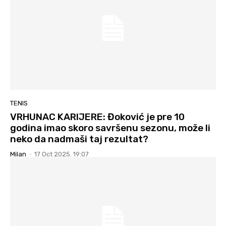
TENIS
VRHUNAC KARIJERE: Đoković je pre 10
godina imao skoro savršenu sezonu, može li
neko da nadmaši taj rezultat?
Milan
-
17 Oct 2025. 19:07