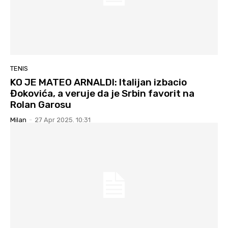
TENIS
KO JE MATEO ARNALDI: Italijan izbacio
Đokovića, a veruje da je Srbin favorit na
Rolan Garosu
Milan
-
27 Apr 2025. 10:31