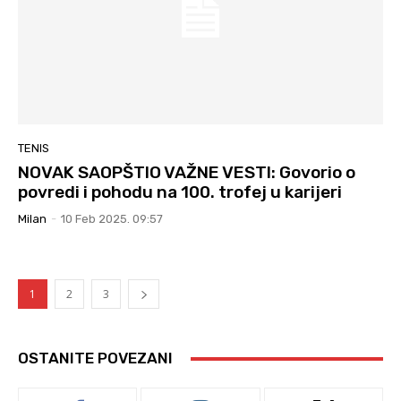
TENIS
NOVAK SAOPŠTIO VAŽNE VESTI: Govorio o
povredi i pohodu na 100. trofej u karijeri
Milan
-
10 Feb 2025. 09:57
1
2
3
OSTANITE POVEZANI