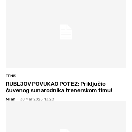
TENIS
RUBLJOV POVUKAO POTEZ: Priključio
čuvenog sunarodnika trenerskom timu!
Milan
-
30 Mar 2025. 13:28