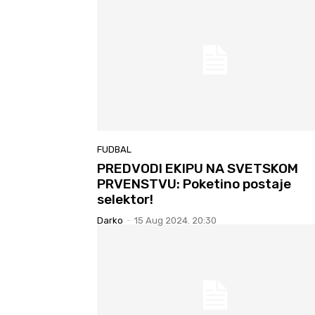
FUDBAL
PREDVODI EKIPU NA SVETSKOM
PRVENSTVU: Poketino postaje
selektor!
Darko
-
15 Aug 2024. 20:30