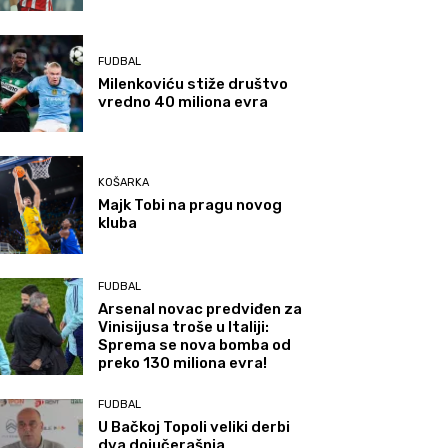
FUDBAL
Milenkoviću stiže društvo
vredno 40 miliona evra
KOŠARKA
Majk Tobi na pragu novog
kluba
FUDBAL
Arsenal novac predviđen za
Vinisijusa troše u Italiji:
Sprema se nova bomba od
preko 130 miliona evra!
FUDBAL
U Bačkoj Topoli veliki derbi
dva dojučerašnja