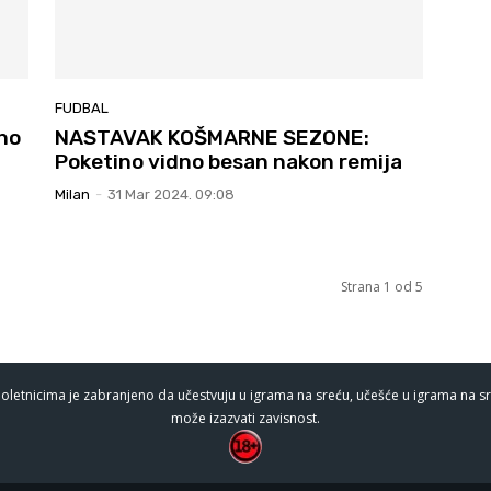
FUDBAL
ino
NASTAVAK KOŠMARNE SEZONE:
Poketino vidno besan nakon remija
Milan
-
31 Mar 2024. 09:08
Strana 1 od 5
oletnicima je zabranjeno da učestvuju u igrama na sreću, učešće u igrama na sr
može izazvati zavisnost.