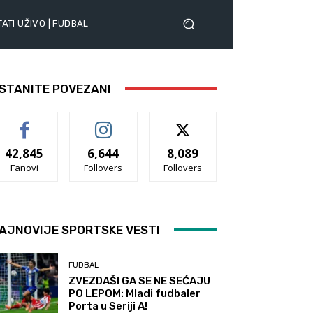
ATI UŽIVO | FUDBAL
STANITE POVEZANI
42,845
6,644
8,089
Fanovi
Follovers
Follovers
AJNOVIJE SPORTSKE VESTI
FUDBAL
ZVEZDAŠI GA SE NE SEĆAJU
PO LEPOM: Mladi fudbaler
Porta u Seriji A!