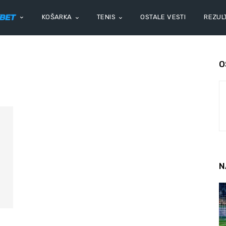
KOŠARKA
TENIS
OSTALE VESTI
REZULT
O
N