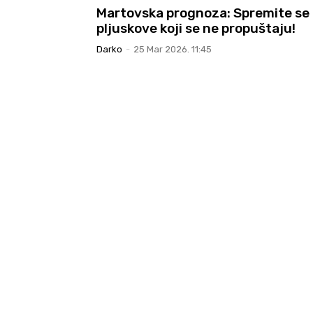
Martovska prognoza: Spremite se
pljuskove koji se ne propuštaju!
Darko
-
25 Mar 2026. 11:45