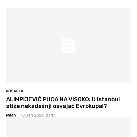
KOŠARKA
ALIMPIJEVIĆ PUCA NA VISOKO: U Istanbul
stiže nekadašnji osvajač Evrokupa!?
Milan
-
10 Jan 2026. 23:17