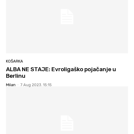
KOŠARKA
ALBA NE STAJE: Evroligaško pojačanje u
Berlinu
Milan
-
7 Aug 2023. 15:15