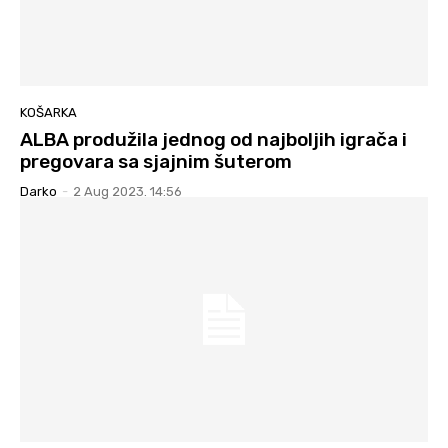
KOŠARKA
ALBA produžila jednog od najboljih igrača i
pregovara sa sjajnim šuterom
Darko
-
2 Aug 2023. 14:56