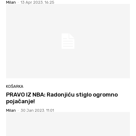
Milan
-
13 Apr 2023. 16:25
KOŠARKA
PRAVO IZ NBA: Radonjiću stiglo ogromno
pojačanje!
Milan
-
30 Jan 2023. 11:01