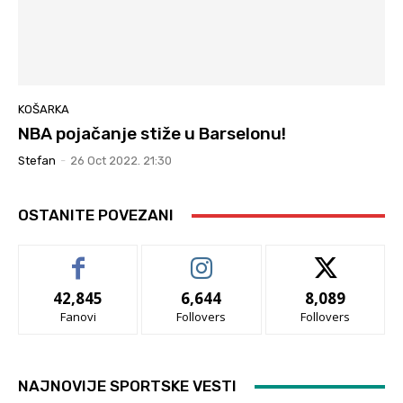
KOŠARKA
NBA pojačanje stiže u Barselonu!
Stefan
-
26 Oct 2022. 21:30
OSTANITE POVEZANI
42,845
6,644
8,089
Fanovi
Follovers
Follovers
NAJNOVIJE SPORTSKE VESTI