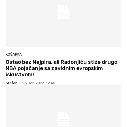
KOŠARKA
Ostao bez Nejpira, ali Radonjiću stiže drugo
NBA pojačanje sa zavidnim evropskim
iskustvom!
Stefan
-
28 Jan 2023. 12:45