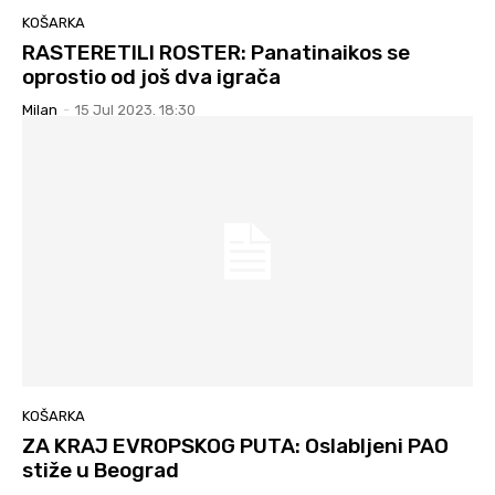
KOŠARKA
RASTERETILI ROSTER: Panatinaikos se
oprostio od još dva igrača
Milan
-
15 Jul 2023. 18:30
KOŠARKA
ZA KRAJ EVROPSKOG PUTA: Oslabljeni PAO
stiže u Beograd