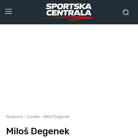
Naslovna
Oznake
Miloš Degenek
Miloš Degenek