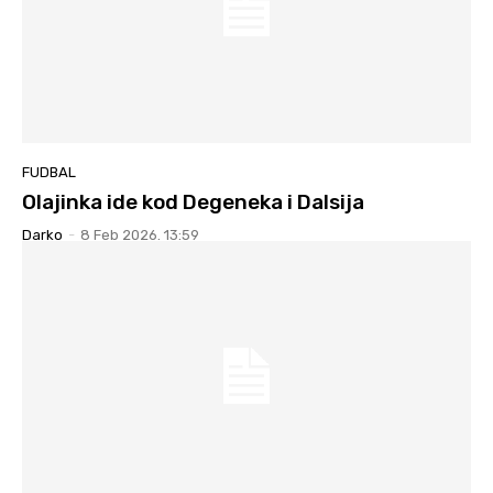
FUDBAL
Olajinka ide kod Degeneka i Dalsija
Darko
-
8 Feb 2026. 13:59