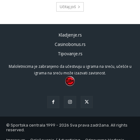
Učitaj još
Kladjenje.rs
Casinobonus.rs
Tipovanje.rs
Maloletnicima je zabranjeno da učestvuju u igrama na sreću, učešće u
igrama na sreću može izazvati zavisnost.
© Sportska centrala 1999 - 2026 Sva prava zadržana. All rights
reserved.