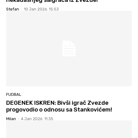
Stefan
-
10 Jan 2026. 15:53
FUDBAL
DEGENEK ISKREN: Bivši igrač Zvezde
progovodio o odnosu sa Stankovićem!
Milan
-
4 Jan 2026. 11:35