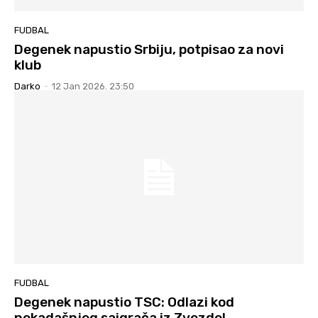
FUDBAL
Degenek napustio Srbiju, potpisao za novi
klub
Darko
-
12 Jan 2026. 23:50
FUDBAL
Degenek napustio TSC: Odlazi kod
nekadašnjeg saigrača iz Zvezde!