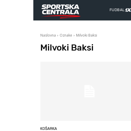
FUDBAL
Naslovna
Oznake
Milvoki Baksi
Milvoki Baksi
KOŠARKA