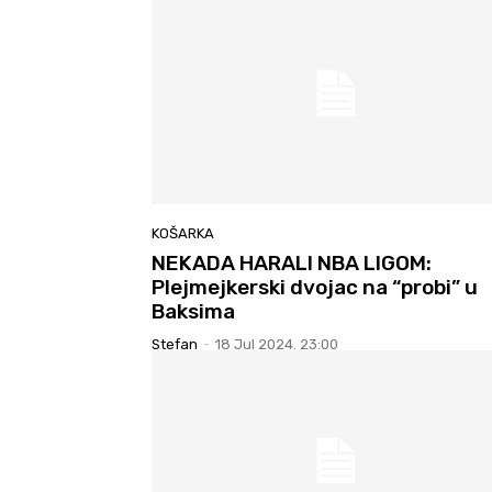
KOŠARKA
NEKADA HARALI NBA LIGOM:
Plejmejkerski dvojac na “probi” u
Baksima
Stefan
-
18 Jul 2024. 23:00