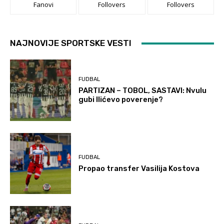
Fanovi
Follovers
Follovers
NAJNOVIJE SPORTSKE VESTI
FUDBAL
PARTIZAN – TOBOL, SASTAVI: Nvulu
gubi Ilićevo poverenje?
FUDBAL
Propao transfer Vasilija Kostova