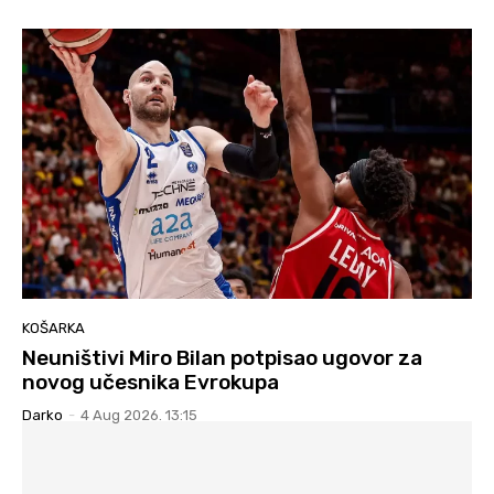
KOŠARKA
Neuništivi Miro Bilan potpisao ugovor za
novog učesnika Evrokupa
Darko
-
4 Aug 2026. 13:15