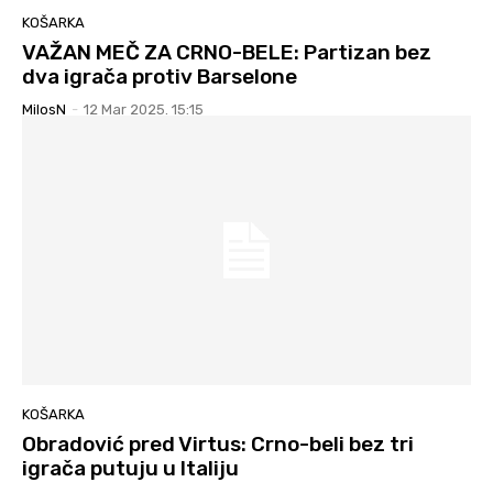
KOŠARKA
VAŽAN MEČ ZA CRNO-BELE: Partizan bez
dva igrača protiv Barselone
MilosN
-
12 Mar 2025. 15:15
KOŠARKA
Obradović pred Virtus: Crno-beli bez tri
igrača putuju u Italiju