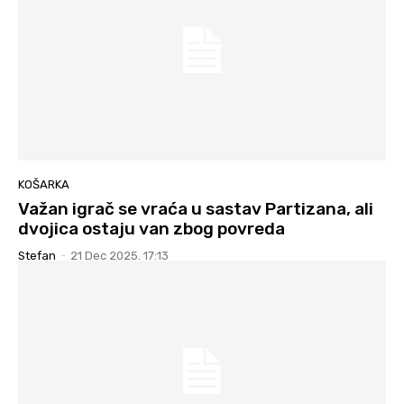
KOŠARKA
Važan igrač se vraća u sastav Partizana, ali
dvojica ostaju van zbog povreda
Stefan
-
21 Dec 2025. 17:13