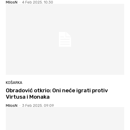
MilosN
-
4 Feb 2025. 10:30
KOŠARKA
Obradović otkrio: Oni neće igrati protiv
Virtusa i Monaka
MilosN
-
3 Feb 2025. 09:09