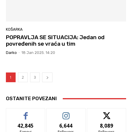
KOŠARKA
POPRAVLJA SE SITUACIJA: Jedan od
povređenih se vraća u tim
Darko
-
18 Jan 2025. 14:20
1
2
3
OSTANITE POVEZANI
42,845
6,644
8,089
Fanovi
Follovers
Follovers