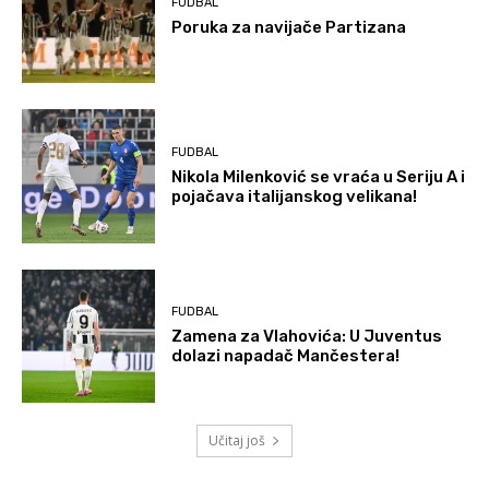
FUDBAL
Poruka za navijače Partizana
FUDBAL
Nikola Milenković se vraća u Seriju A i
pojačava italijanskog velikana!
FUDBAL
Zamena za Vlahovića: U Juventus
dolazi napadač Mančestera!
Učitaj još