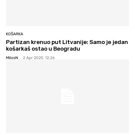
KOŠARKA
Partizan krenuo put Litvanije: Samo je jedan
košarkaš ostao u Beogradu
MilosN
-
2 Apr 2025. 12:26