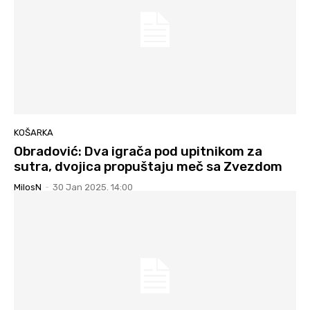
KOŠARKA
Obradović: Dva igrača pod upitnikom za
sutra, dvojica propuštaju meč sa Zvezdom
MilosN
-
30 Jan 2025. 14:00