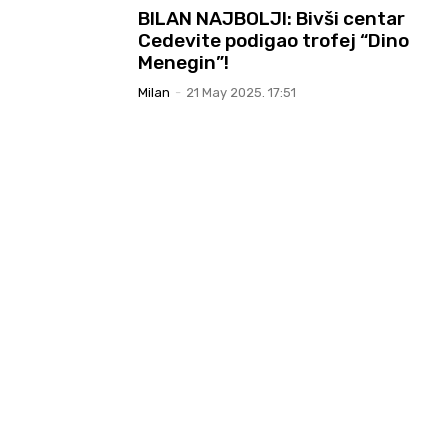
BILAN NAJBOLJI: Bivši centar
Cedevite podigao trofej “Dino
Menegin”!
Milan
-
21 May 2025. 17:51