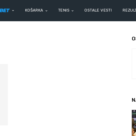
KOŠARKA
TENIS
OSTALE VESTI
REZULT
O
N