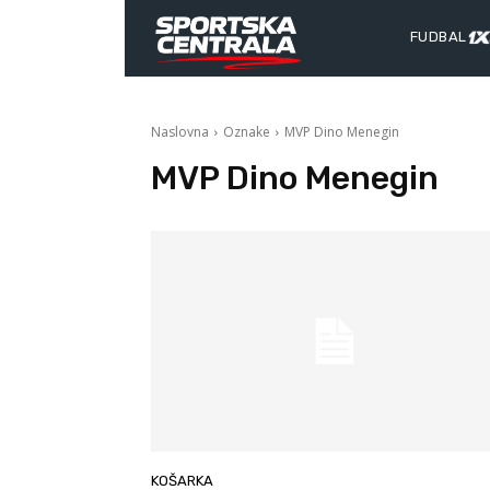
FUDBAL
Naslovna
Oznake
MVP Dino Menegin
MVP Dino Menegin
KOŠARKA