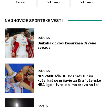
Fanovi
Follovers
Follovers
NAJNOVIJE SPORTSKE VESTI
KOŠARKA
Unikaha dovodi košarkaša Crvene
zvezde!
KOŠARKA
NESVAKIDAŠNJE: Poznati turski
košarkaš se prijavio za Draft ženske
NBA lige – tvrdi da ima prava na to!
FUDBAL