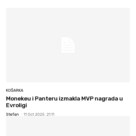
KOŠARKA
Monekeu i Panteru izmakla MVP nagrada u
Evroligi
Stefan
-
11 Oct 2025. 21:11