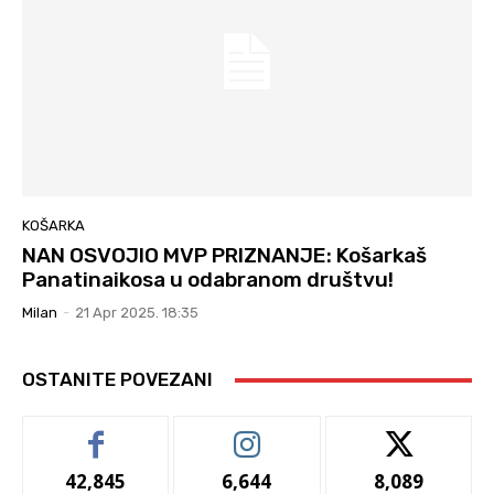
KOŠARKA
NAN OSVOJIO MVP PRIZNANJE: Košarkaš
Panatinaikosa u odabranom društvu!
Milan
-
21 Apr 2025. 18:35
OSTANITE POVEZANI
42,845
6,644
8,089