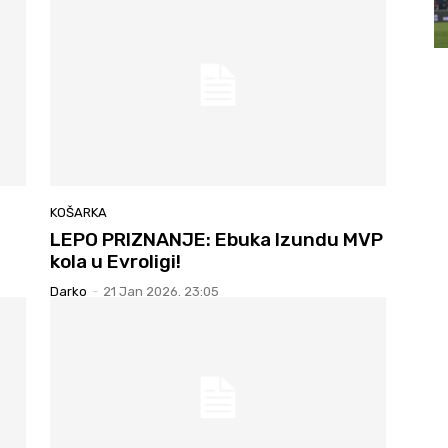
KOŠARKA
LEPO PRIZNANJE: Ebuka Izundu MVP
kola u Evroligi!
Darko
-
21 Jan 2026. 23:05