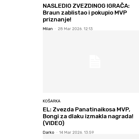
NASLEDIO ZVEZDINOG IGRAČA:
Braun zablistao i pokupio MVP
priznanje!
Milan
-
28 Mar 2026. 12:13
KOŠARKA
EL: Zvezda Panatinaikosa MVP,
Bongi za dlaku izmakla nagrada!
(VIDEO)
Darko
-
14 Mar 2026. 13:59