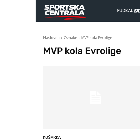
FUDBAL
Naslovna
Oznake
MVP kola Evrolige
MVP kola Evrolige
KOŠARKA