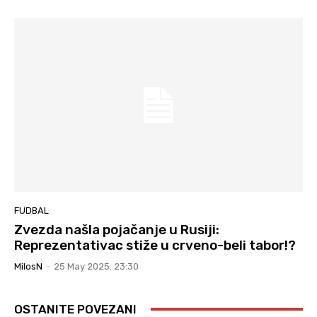
FUDBAL
Zvezda našla pojačanje u Rusiji:
Reprezentativac stiže u crveno-beli tabor!?
MilosN
-
25 May 2025. 23:30
OSTANITE POVEZANI