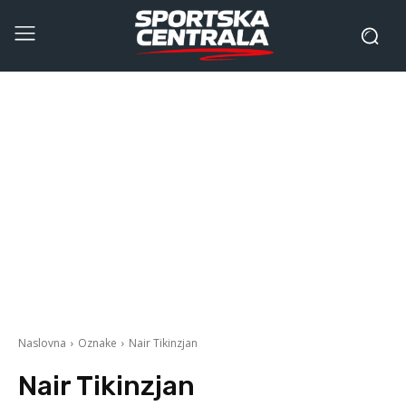
Naslovna
Oznake
Nair Tikinzjan
Nair Tikinzjan