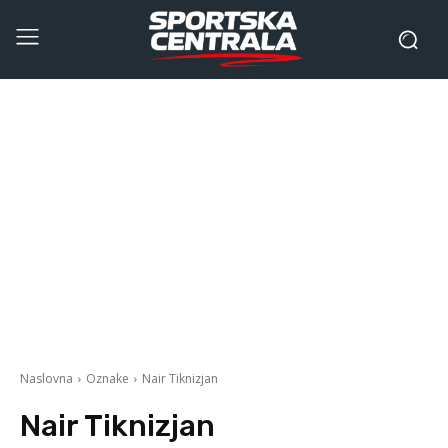
Naslovna
Oznake
Nair Tiknizjan
Nair Tiknizjan