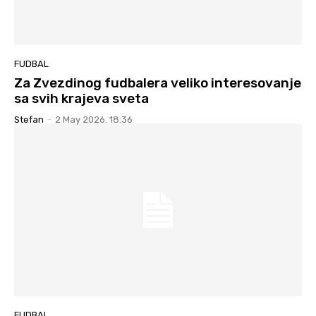
FUDBAL
Za Zvezdinog fudbalera veliko interesovanje
sa svih krajeva sveta
Stefan
-
2 May 2026. 18:36
FUDBAL