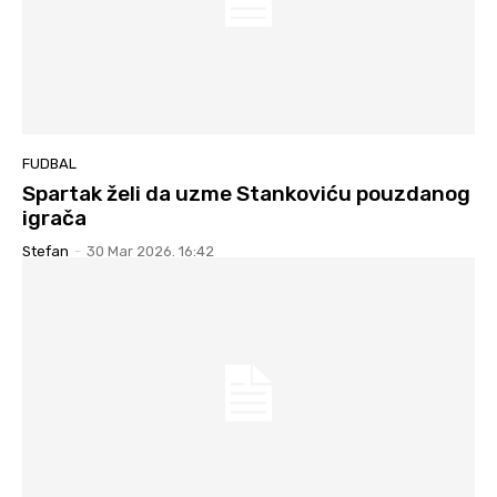
FUDBAL
Spartak želi da uzme Stankoviću pouzdanog
igrača
Stefan
-
30 Mar 2026. 16:42