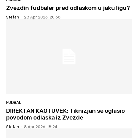
Zvezdin fudbaler pred odlaskom u jaku ligu?
Stefan
-
28 Apr 2026. 20:38
FUDBAL
DIREKTAN KAO I UVEK: Tiknizjan se oglasio
povodom odlaska iz Zvezde
Stefan
-
8 Apr 2026. 18:24