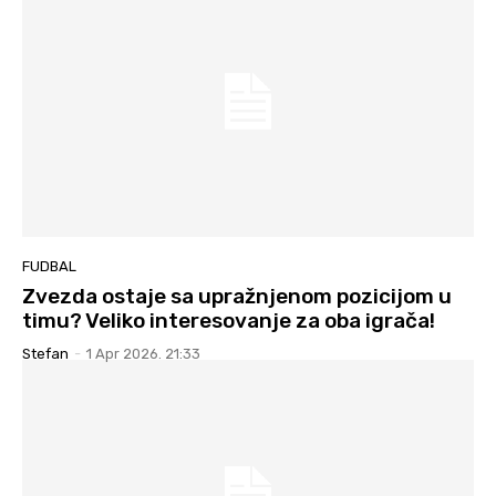
FUDBAL
Zvezda ostaje sa upražnjenom pozicijom u
timu? Veliko interesovanje za oba igrača!
Stefan
-
1 Apr 2026. 21:33