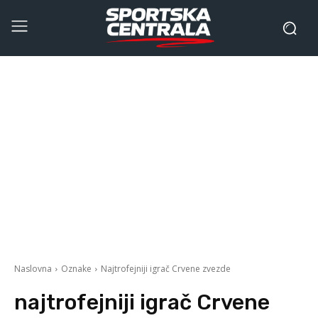
Naslovna
Oznake
Najtrofejniji igrač Crvene zvezde
najtrofejniji igrač Crvene