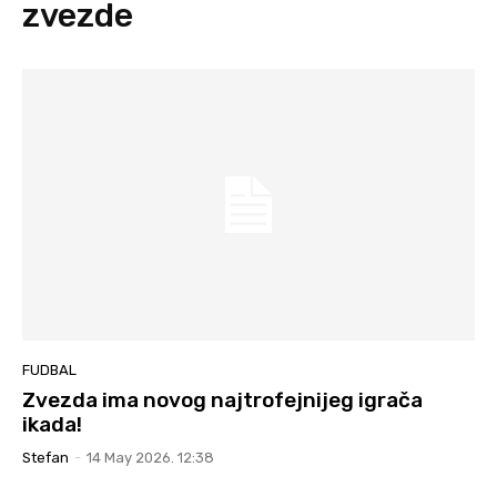
zvezde
FUDBAL
Zvezda ima novog najtrofejnijeg igrača
ikada!
Stefan
-
14 May 2026. 12:38