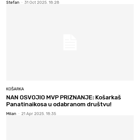
Stefan
-
31 Oct 2025. 18:28
KOŠARKA
NAN OSVOJIO MVP PRIZNANJE: Košarkaš
Panatinaikosa u odabranom društvu!
Milan
-
21 Apr 2025. 18:35