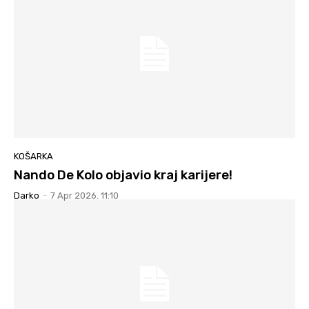
KOŠARKA
Nando De Kolo objavio kraj karijere!
Darko
-
7 Apr 2026. 11:10