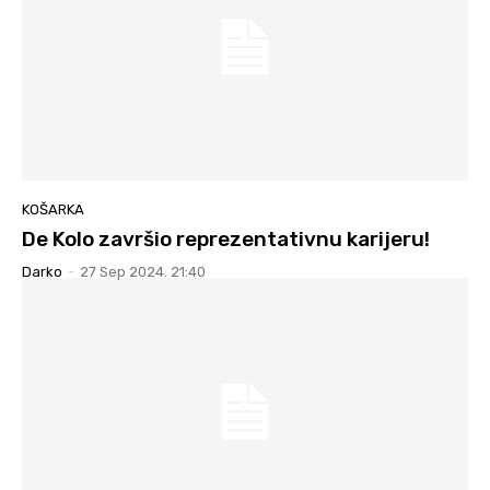
KOŠARKA
De Kolo završio reprezentativnu karijeru!
Darko
-
27 Sep 2024. 21:40