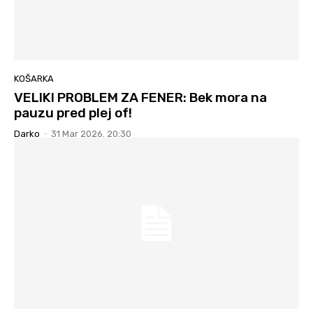
KOŠARKA
VELIKI PROBLEM ZA FENER: Bek mora na
pauzu pred plej of!
Darko
-
31 Mar 2026. 20:30