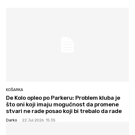
KOŠARKA
De Kolo opleo po Parkeru: Problem kluba je
što oni koji imaju mogućnost da promene
stvari ne rade posao koji bi trebalo da rade
Darko
-
22 Jul 2026. 15:35