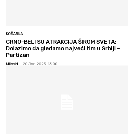
KOŠARKA
CRNO-BELI SU ATRAKCIJA ŠIROM SVETA:
Dolazimo da gledamo najveći tim u Srbiji –
Partizan
MilosN
-
20 Jan 2025. 13:00