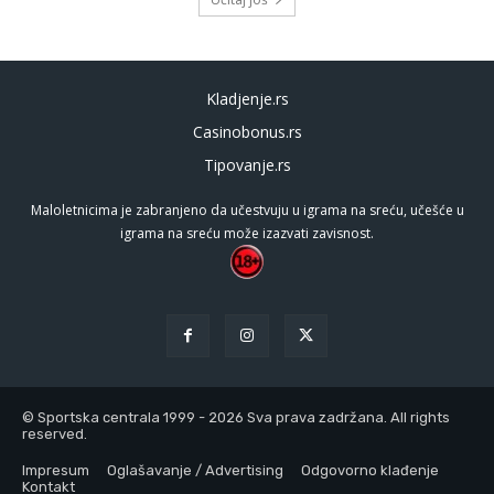
Kladjenje.rs
Casinobonus.rs
Tipovanje.rs
Maloletnicima je zabranjeno da učestvuju u igrama na sreću, učešće u
igrama na sreću može izazvati zavisnost.
© Sportska centrala 1999 - 2026 Sva prava zadržana. All rights
reserved.
Impresum
Oglašavanje / Advertising
Odgovorno klađenje
Kontakt