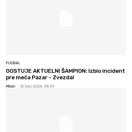
FUDBAL
GOSTUJE AKTUELNI ŠAMPION: Izbio incident
pre meča Pazar – Zvezda!
Milan
-
15 Dec 2024. 08:59