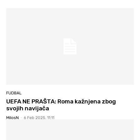
FUDBAL
UEFA NE PRAŠTA: Roma kažnjena zbog
svojih navijača
MilosN
-
6 Feb 2025. 11:11