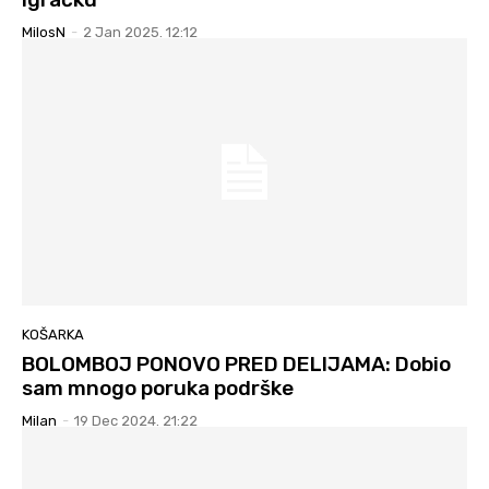
MilosN
-
2 Jan 2025. 12:12
KOŠARKA
BOLOMBOJ PONOVO PRED DELIJAMA: Dobio
sam mnogo poruka podrške
Milan
-
19 Dec 2024. 21:22