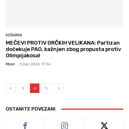
KOŠARKA
MEČEVI PROTIV GRČKIH VELIKANA: Partizan
dočekuje PAO, kažnjen zbog propusta protiv
Olimpijakosa!
Milan
-
5 Dec 2024. 19:56
3
4
5
OSTANITE POVEZANI