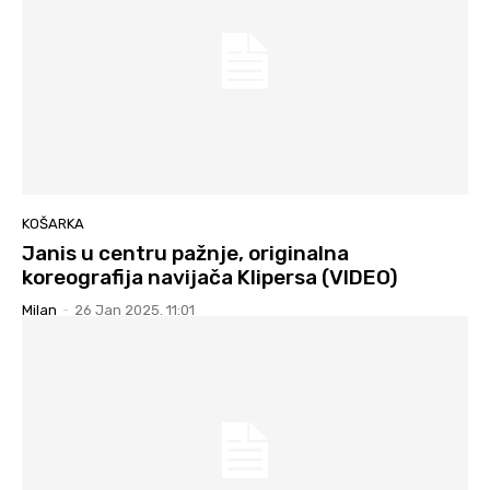
KOŠARKA
Janis u centru pažnje, originalna
koreografija navijača Klipersa (VIDEO)
Milan
-
26 Jan 2025. 11:01