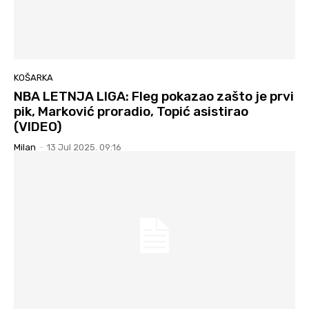
KOŠARKA
NBA LETNJA LIGA: Fleg pokazao zašto je prvi
pik, Marković proradio, Topić asistirao
(VIDEO)
Milan
-
13 Jul 2025. 09:16