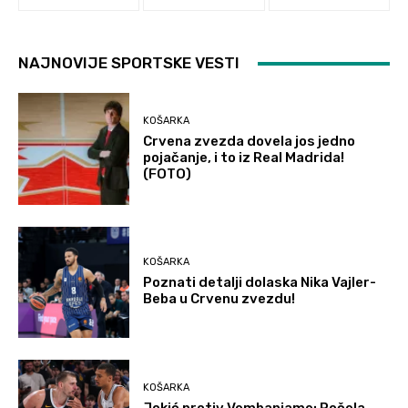
NAJNOVIJE SPORTSKE VESTI
KOŠARKA
Crvena zvezda dovela jos jedno
pojačanje, i to iz Real Madrida!
(FOTO)
KOŠARKA
Poznati detalji dolaska Nika Vajler-
Beba u Crvenu zvezdu!
KOŠARKA
Jokić protiv Vembanjame: Počela