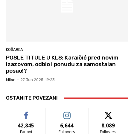
KOŠARKA
POSLE TITULE U KLS: Karaičić pred novim
izazovom, odbio i ponudu za samostalan
posao!?
Milan
-
27 Jun 2025. 19:23
OSTANITE POVEZANI
42,845
6,644
8,089
Fanovi
Follovers
Follovers