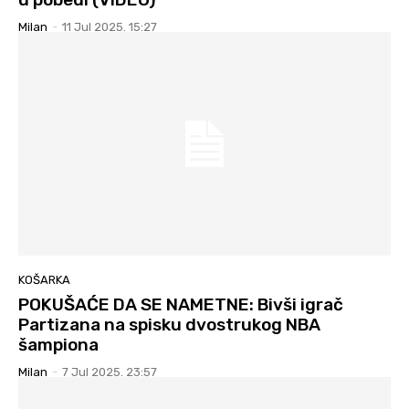
Milan
-
11 Jul 2025. 15:27
KOŠARKA
POKUŠAĆE DA SE NAMETNE: Bivši igrač
Partizana na spisku dvostrukog NBA
šampiona
Milan
-
7 Jul 2025. 23:57