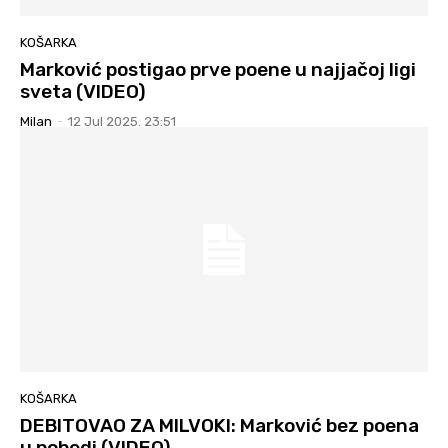
KOŠARKA
Marković postigao prve poene u najjačoj ligi
sveta (VIDEO)
Milan
-
12 Jul 2025. 23:51
KOŠARKA
DEBITOVAO ZA MILVOKI: Marković bez poena
u pobedi (VIDEO)