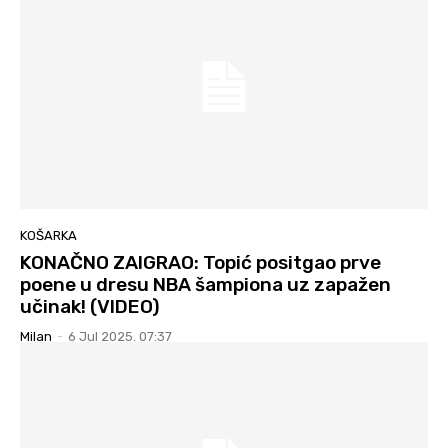
KOŠARKA
KONAČNO ZAIGRAO: Topić positgao prve
poene u dresu NBA šampiona uz zapažen
učinak! (VIDEO)
Milan
-
6 Jul 2025. 07:37