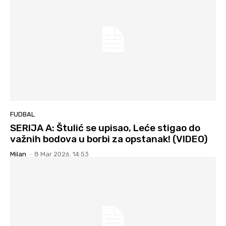
FUDBAL
SERIJA A: Štulić se upisao, Leće stigao do
važnih bodova u borbi za opstanak! (VIDEO)
Milan
-
8 Mar 2026. 14:53