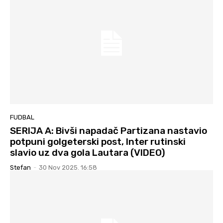
FUDBAL
SERIJA A: Bivši napadač Partizana nastavio
potpuni golgeterski post, Inter rutinski
slavio uz dva gola Lautara (VIDEO)
Stefan
-
30 Nov 2025. 16:58