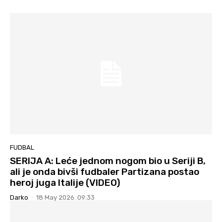
FUDBAL
SERIJA A: Leće jednom nogom bio u Seriji B,
ali je onda bivši fudbaler Partizana postao
heroj juga Italije (VIDEO)
Darko
-
18 May 2026. 09:33