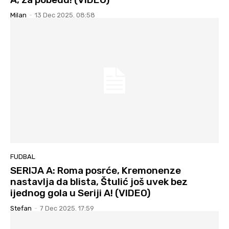
Milan
-
13 Dec 2025. 08:58
FUDBAL
SERIJA A: Roma posrće, Kremonenze
nastavlja da blista, Štulić još uvek bez
ijednog gola u Seriji A! (VIDEO)
Stefan
-
7 Dec 2025. 17:59