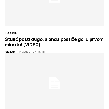
FUDBAL
Štulić posti dugo, a onda postiže gol u prvom
minutu! (VIDEO)
Stefan
-
11 Jan 2026. 15:01