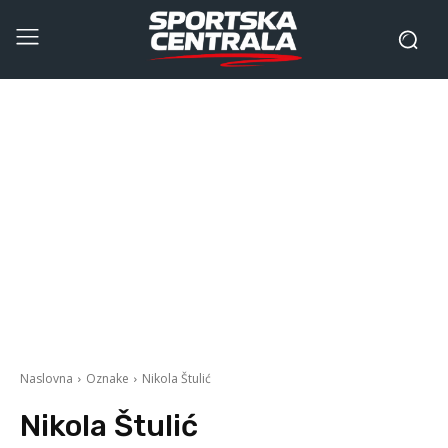
Naslovna
Oznake
Nikola Štulić
Nikola Štulić