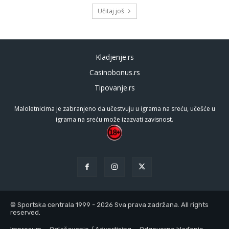
Učitaj još
Kladjenje.rs
Casinobonus.rs
Tipovanje.rs
Maloletnicima je zabranjeno da učestvuju u igrama na sreću, učešće u
igrama na sreću može izazvati zavisnost.
© Sportska centrala 1999 - 2026 Sva prava zadržana. All rights
reserved.