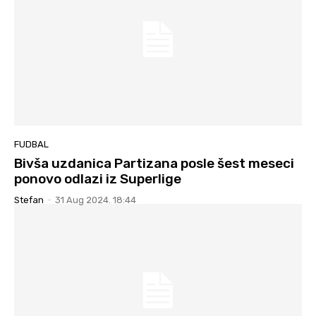
FUDBAL
Bivša uzdanica Partizana posle šest meseci
ponovo odlazi iz Superlige
Stefan
-
31 Aug 2024. 18:44