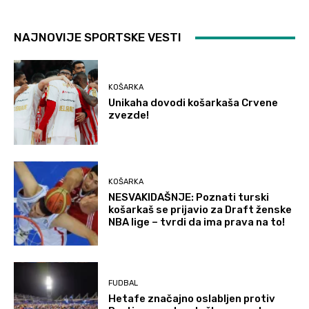
NAJNOVIJE SPORTSKE VESTI
KOŠARKA
Unikaha dovodi košarkaša Crvene
zvezde!
KOŠARKA
NESVAKIDAŠNJE: Poznati turski
košarkaš se prijavio za Draft ženske
NBA lige – tvrdi da ima prava na to!
FUDBAL
Hetafe značajno oslabljen protiv