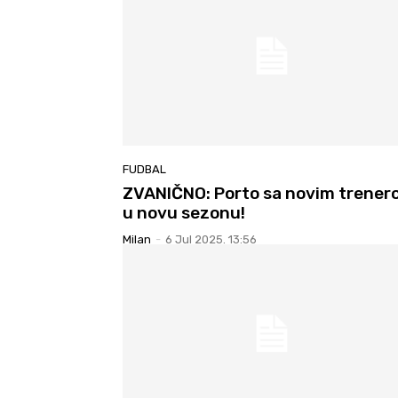
FUDBAL
ZVANIČNO: Porto sa novim trener
u novu sezonu!
Milan
-
6 Jul 2025. 13:56