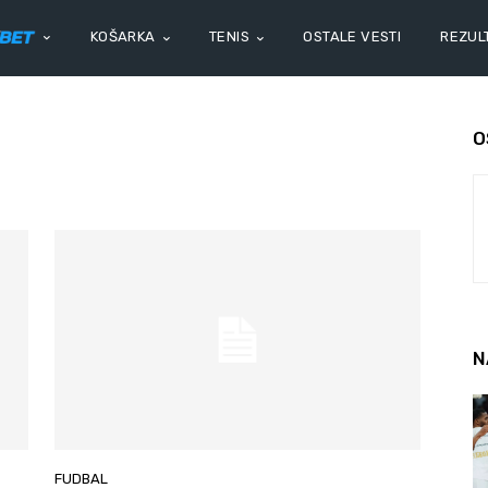
KOŠARKA
TENIS
OSTALE VESTI
REZULT
O
N
FUDBAL