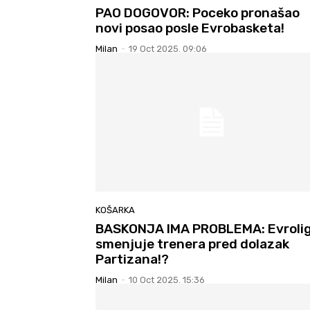
PAO DOGOVOR: Poceko pronašao
novi posao posle Evrobasketa!
Milan
-
19 Oct 2025. 09:06
KOŠARKA
BASKONJA IMA PROBLEMA: Evroli
smenjuje trenera pred dolazak
Partizana!?
Milan
-
10 Oct 2025. 15:36