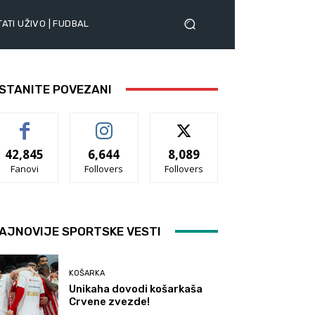
ATI UŽIVO | FUDBAL
STANITE POVEZANI
42,845
6,644
8,089
Fanovi
Follovers
Follovers
AJNOVIJE SPORTSKE VESTI
KOŠARKA
Unikaha dovodi košarkaša
Crvene zvezde!