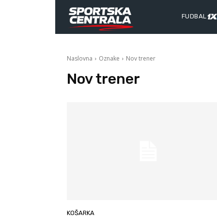
FUDBAL
Naslovna
Oznake
Nov trener
Nov trener
KOŠARKA