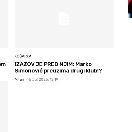
KOŠARKA
om
IZAZOV JE PRED NJIM: Marko
Simonović preuzima drugi klub!?
Milan
-
5 Jul 2025. 12:19