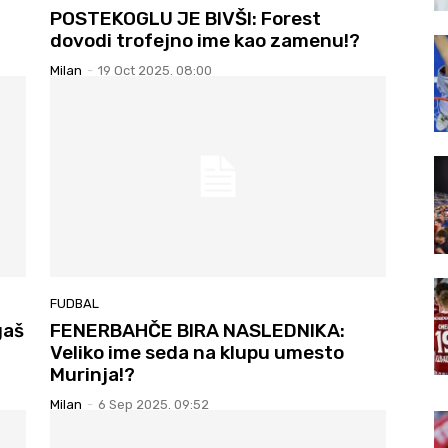
POSTEKOGLU JE BIVŠI: Forest
dovodi trofejno ime kao zamenu!?
Milan
-
19 Oct 2025. 08:00
FUDBAL
gaš
FENERBAHČE BIRA NASLEDNIKA:
Veliko ime seda na klupu umesto
Murinja!?
Milan
-
6 Sep 2025. 09:52