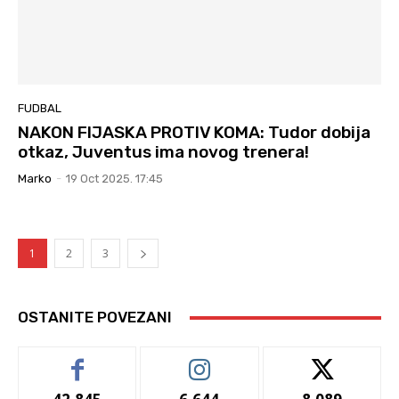
FUDBAL
NAKON FIJASKA PROTIV KOMA: Tudor dobija
otkaz, Juventus ima novog trenera!
Marko
-
19 Oct 2025. 17:45
1
2
3
OSTANITE POVEZANI