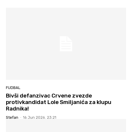
FUDBAL
Bivši defanzivac Crvene zvezde
protivkandidat Lole Smiljanića za klupu
Radnika!
Stefan
-
16 Jun 2026. 23:21