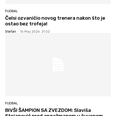
FUDBAL
Čelsi ozvaničio novog trenera nakon što je
ostao bez trofeja!
Stefan
-
16 May 2026. 21:02
FUDBAL
BIVŠI ŠAMPION SA ZVEZDOM: Slaviša
Stojanović pred angažmanom u čuvenom